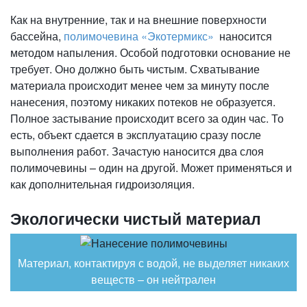
Как на внутренние, так и на внешние поверхности
бассейна,
полимочевина «Экотермикс»
наносится
методом напыления. Особой подготовки основание не
требует. Оно должно быть чистым. Схватывание
материала происходит менее чем за минуту после
нанесения, поэтому никаких потеков не образуется.
Полное застывание происходит всего за один час. То
есть, объект сдается в эксплуатацию сразу после
выполнения работ. Зачастую наносится два слоя
полимочевины – один на другой. Может применяться и
как дополнительная гидроизоляция.
Экологически чистый материал
Материал, контактируя с водой, не выделяет никаких
веществ – он нейтрален