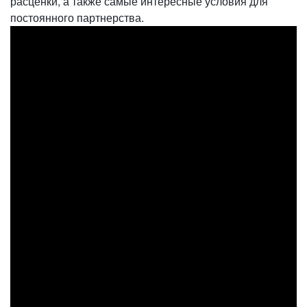
расценки, а также самые интересные условия для
постоянного партнерства.