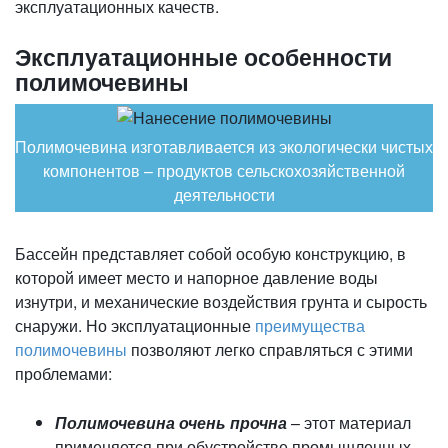
эксплуатационных качеств.
Эксплуатационные особенности
полимочевины
Полимочевина изготавливается из экологически чистых
компонентов – продуктов сельскохозяйственной
деятельности
Бассейн представляет собой особую конструкцию, в
которой имеет место и напорное давление воды
изнутри, и механические воздействия грунта и сырость
снаружи. Но эксплуатационные
преимущества
полимочевины
позволяют легко справляться с этими
проблемами:
Полимочевина очень прочна
– этот материал
применяется при обустройстве промышленных