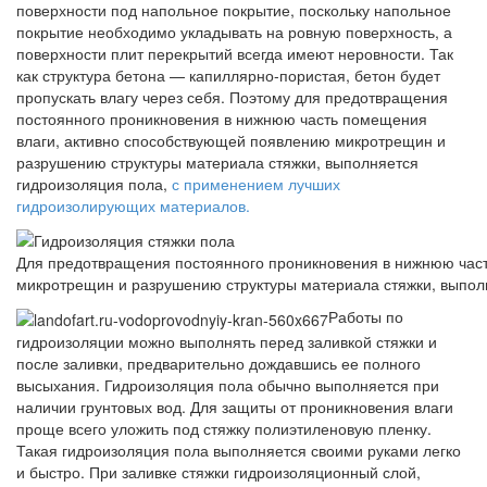
поверхности под напольное покрытие, поскольку напольное
покрытие необходимо укладывать на ровную поверхность, а
поверхности плит перекрытий всегда имеют неровности. Так
как структура бетона — капиллярно-пористая, бетон будет
пропускать влагу через себя. Поэтому для предотвращения
постоянного проникновения в нижнюю часть помещения
влаги, активно способствующей появлению микротрещин и
разрушению структуры материала стяжки, выполняется
гидроизоляция пола,
с применением лучших
гидроизолирующих материалов.
Для предотвращения постоянного проникновения в нижнюю час
микротрещин и разрушению структуры материала стяжки, выпол
Работы по
гидроизоляции можно выполнять перед заливкой стяжки и
после заливки, предварительно дождавшись ее полного
высыхания. Гидроизоляция пола обычно выполняется при
наличии грунтовых вод. Для защиты от проникновения влаги
проще всего уложить под стяжку полиэтиленовую пленку.
Такая гидроизоляция пола выполняется своими руками легко
и быстро. При заливке стяжки гидроизоляционный слой,