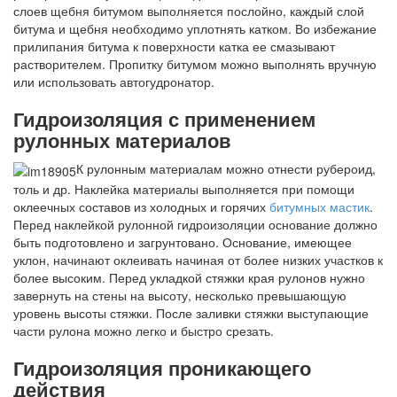
слоев щебня битумом выполняется послойно, каждый слой
битума и щебня необходимо уплотнять катком. Во избежание
прилипания битума к поверхности катка ее смазывают
растворителем. Пропитку битумом можно выполнять вручную
или использовать автогудронатор.
Гидроизоляция с применением
рулонных материалов
К рулонным материалам можно отнести рубероид,
толь и др. Наклейка материалы выполняется при помощи
оклеечных составов из холодных и горячих
битумных мастик
.
Перед наклейкой рулонной гидроизоляции основание должно
быть подготовлено и загрунтовано. Основание, имеющее
уклон, начинают оклеивать начиная от более низких участков к
более высоким. Перед укладкой стяжки края рулонов нужно
завернуть на стены на высоту, несколько превышающую
уровень высоты стяжки. После заливки стяжки выступающие
части рулона можно легко и быстро срезать.
Гидроизоляция проникающего
действия