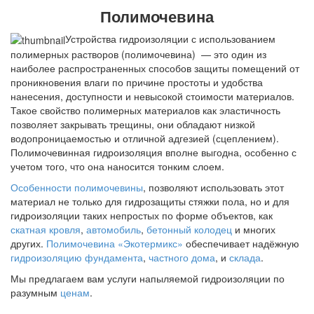
Полимочевина
Устройства гидроизоляции с использованием
полимерных растворов (полимочевина) — это один из
наиболее распространенных способов защиты помещений от
проникновения влаги по причине простоты и удобства
нанесения, доступности и невысокой стоимости материалов.
Такое свойство полимерных материалов как эластичность
позволяет закрывать трещины, они обладают низкой
водопроницаемостью и отличной адгезией (сцеплением).
Полимочевинная гидроизоляция вполне выгодна, особенно с
учетом того, что она наносится тонким слоем.
Особенности полимочевины
, позволяют использовать этот
материал не только для гидрозащиты стяжки пола, но и для
гидроизоляции таких непростых по форме объектов, как
скатная кровля
,
автомобиль
,
бетонный колодец
и многих
других.
Полимочевина «Экотермикс»
обеспечивает надёжную
гидроизоляцию фундамента
,
частного дома
, и
склада
.
Мы предлагаем вам услуги напыляемой гидроизоляции по
разумным
ценам
.