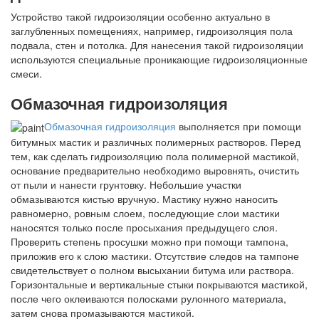
Устройство такой гидроизоляции особенно актуально в
заглубленных помещениях, например, гидроизоляция пола
подвала, стен и потолка. Для нанесения такой гидроизоляции
используются специальные проникающие гидроизоляционные
смеси.
Обмазочная гидроизоляция
Обмазочная гидроизоляция
выполняется при помощи
битумных мастик и различных полимерных растворов. Перед
тем, как сделать гидроизоляцию пола
полимерной мастикой,
основание предварительно необходимо выровнять, очистить
от пыли и нанести грунтовку. Небольшие участки
обмазываются кистью вручную. Мастику нужно наносить
равномерно, ровным слоем, последующие слои мастики
наносятся только после просыхания предыдущего слоя.
Проверить степень просушки можно при помощи тампона,
приложив его к слою мастики. Отсутствие следов на тампоне
свидетельствует о полном высыхании битума или раствора.
Горизонтальные и вертикальные стыки покрываются мастикой,
после чего оклеиваются полосками рулонного материала,
затем снова промазываются мастикой.