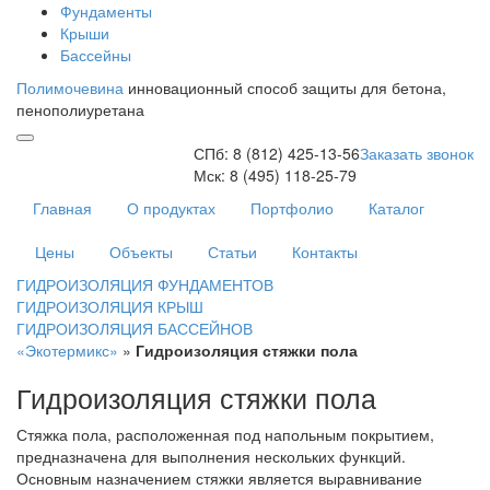
Фундаменты
Крыши
Бассейны
Полимочевина
инновационный способ защиты для бетона,
пенополиуретана
СПб:
8 (812)
425-13-56
Заказать звонок
Мск:
8 (495)
118-25-79
Главная
О продуктах
Портфолио
Каталог
Цены
Объекты
Статьи
Контакты
ГИДРОИЗОЛЯЦИЯ ФУНДАМЕНТОВ
ГИДРОИЗОЛЯЦИЯ КРЫШ
ГИДРОИЗОЛЯЦИЯ БАССЕЙНОВ
«Экотермикс»
»
Гидроизоляция стяжки пола
Гидроизоляция стяжки пола
Стяжка пола, расположенная под напольным покрытием,
предназначена для выполнения нескольких функций.
Основным назначением стяжки является выравнивание