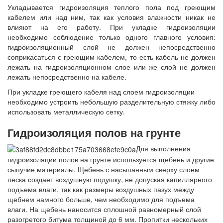
Укладывается гидроизоляция теплого пола под греющим
кабелем или над ним, так как условия влажности никак не
влияют на его работу. При укладке гидроизоляции
необходимо соблюдение только одного главного условия:
гидроизоляционный слой не должен непосредственно
соприкасаться с греющим кабелем, то есть кабель не должен
лежать на гидроизоляционном слое или же слой не должен
лежать непосредственно на кабеле.
При укладке греющего кабеля над слоем гидроизоляции
необходимо устроить небольшую разделительную стяжку либо
использовать металлическую сетку.
Гидроизоляция полов на грунте
Для выполнения
гидроизоляции полов на грунте используется щебень и другие
сыпучие материалы. Щебень с насыпанным сверху слоем
песка создает воздушную подушку, не допуская капиллярного
подъема влаги, так как размеры воздушных пазух между
щебнем намного больше, чем необходимо для подъема
влаги. На щебень наносится сплошной равномерный слой
разогретого битума толщиной до 6 мм. Пропитки нескольких