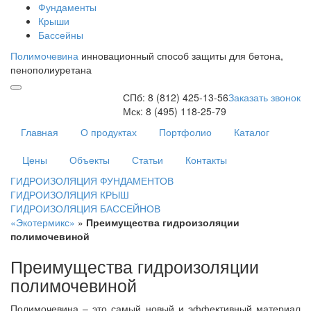
Фундаменты
Крыши
Бассейны
Полимочевина
инновационный способ защиты для бетона,
пенополиуретана
СПб:
8 (812)
425-13-56
Заказать звонок
Мск:
8 (495)
118-25-79
Главная
О продуктах
Портфолио
Каталог
Цены
Объекты
Статьи
Контакты
ГИДРОИЗОЛЯЦИЯ ФУНДАМЕНТОВ
ГИДРОИЗОЛЯЦИЯ КРЫШ
ГИДРОИЗОЛЯЦИЯ БАССЕЙНОВ
«Экотермикс»
»
Преимущества гидроизоляции
полимочевиной
Преимущества гидроизоляции
полимочевиной
Полимочевина – это самый новый и эффективный материал