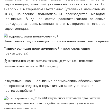
гидроизоляции, имеющий уникальный состав и свойства. По
аналогии с материалом Экотермикс (утепление напыляемым
ППУ), нанесение полимочевины производится методом
напыления. В данной статье рассматриваются основные
преимущества использования этого материала в качестве
гидроизоляции.
Напыляемая гидроизоляция полимочевиной имеет массу преим
Гидроизоляция полимочевиной
имеет следующие
преимущества:
минимальные сроки застывания (стандартный слой нанесения
полимочевины сохнет за 10-15 секунд);
отсутствие швов – напыление полимочевины обеспечивает
поверхности надежную герметичную защиту от влаги и
прочих воздействий;
выдающиеся показатели прочности на
разрыв и хорошая эластичность, обеспечивающиеся уникальным
химсоставом материала;