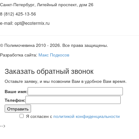
Санкт-Петербург, Литейный проспект, дом 26
8 (812) 425-13-56
e-mail: opt@ecotermix.ru
© Полимочевина 2010 - 2026. Все права защищены.
Разработка сайта:
Макс Подкосов
Заказать обратный звонок
Оставьте заявку, и мы позвоним Вам в удобное Вам время.
Ваше имя:
Телефон:
Я согласен с
политикой конфиденциальности
-->